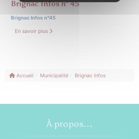
Brignac Infos n° 45
Brignac Infos n°45
En savoir plus
Accueil
Municipalité
Brignac Infos
À propos...