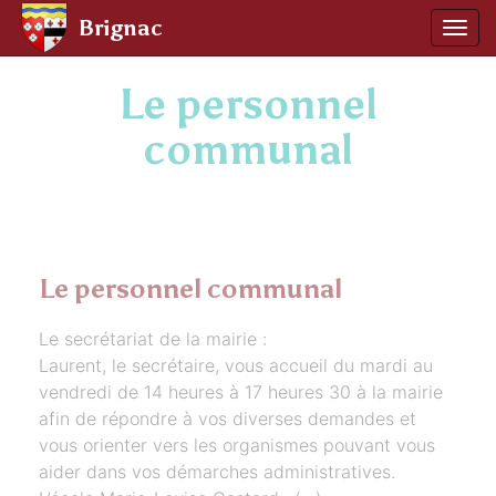
Panneau de gestion des cookies
Brignac
Affic
aller au contenu
Le personnel
communal
Le personnel communal
Le secrétariat de la mairie :
Laurent, le secrétaire, vous accueil du mardi au
vendredi de 14 heures à 17 heures 30 à la mairie
afin de répondre à vos diverses demandes et
vous orienter vers les organismes pouvant vous
aider dans vos démarches administratives.