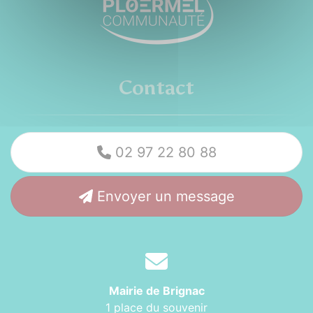
Contact
02 97 22 80 88
Envoyer un message
Mairie de Brignac
1 place du souvenir