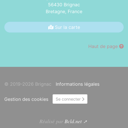
56430 Brignac
Bretagne,
France
Sur la carte
Haut de page
© 2019-2026 Brignac
Informations légales
Gestion des cookies
Se connecter
Réalisé par
Bcld.net