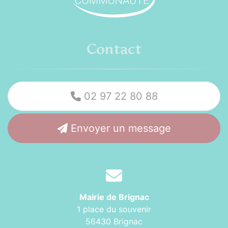
Contact
02 97 22 80 88
Envoyer un message
Mairie de Brignac
1 place du souvenir
56430 Brignac