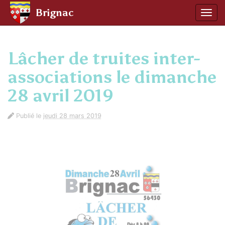
Panneau de gestion des cookies
Brignac
Affic
aller au contenu
Lâcher de truites inter-
associations le dimanche
28 avril 2019
Publié le
jeudi 28 mars 2019