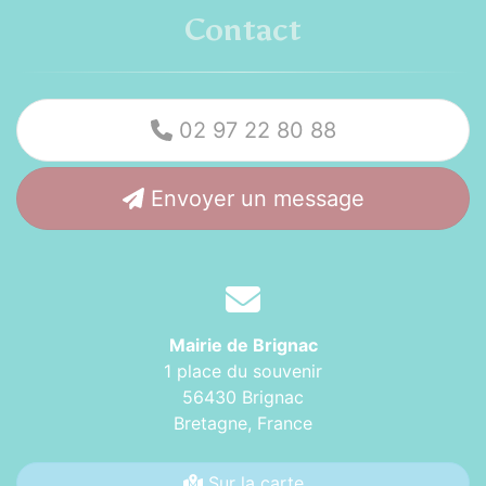
Contact
02 97 22 80 88
Envoyer un message
Mairie de Brignac
1 place du souvenir
56430 Brignac
Bretagne,
France
Sur la carte