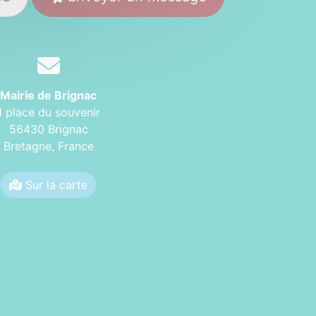
Mairie de Brignac
1 place du souvenir
56430 Brignac
Bretagne,
France
Sur la carte