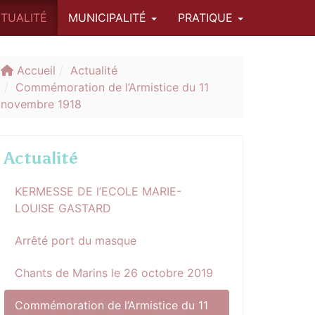
TUALITÉ
MUNICIPALITÉ
PRATIQUE
Accueil
Actualité
Commémoration de l’Armistice du 11
novembre 1918
Actualité
KERMESSE DE l’ECOLE MARIE-
LOUISE GASTARD
Arrêté port du masque
Chants de Marins le 26 octobre 2019
Commémoration de l’Armistice du 11