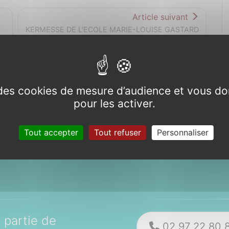
Article suivant
KERMESSE DE L’ECOLE MARIE-LOUISE GASTARD
e des cookies de mesure d’audience et vous do
pour les activer.
Tout accepter
Tout refuser
Personnaliser
partie de
02 97 22 80 