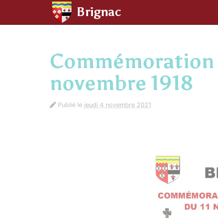
Panneau de gestion des cookies
Brignac
aller au contenu
Commémoration de
novembre 1918
Publié le
jeudi 4 novembre 2021