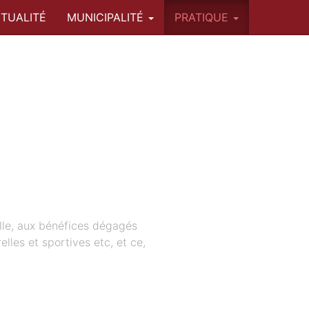
TUALITÉ
MUNICIPALITÉ
PRATIQUE
elle, aux bénéfices dégagés
lles et sportives etc, et ce,