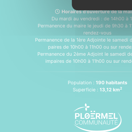
Horaires d’ouverture de la mair
Du mardi au vendredi : de 14h00 à 
Permanence du maire le jeudi de 9h30 à 1
rendez-vous
Permanence de la 1ère Adjointe le samedi 
paires de 10h00 à 11h00 ou sur rend
Permanence du 2ème Adjoint le samedi d
impaires de 10h00 à 11h00 ou sur ren
Population :
190 habitants
2
Superficie :
13,12 km