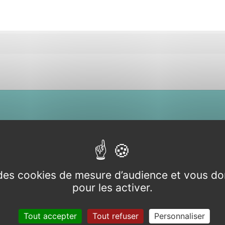
partie de
02 97 22 80 
e des cookies de mesure d’audience et vous do
abitants
pour les activer.
t des
Tout accepter
Tout refuser
Personnaliser