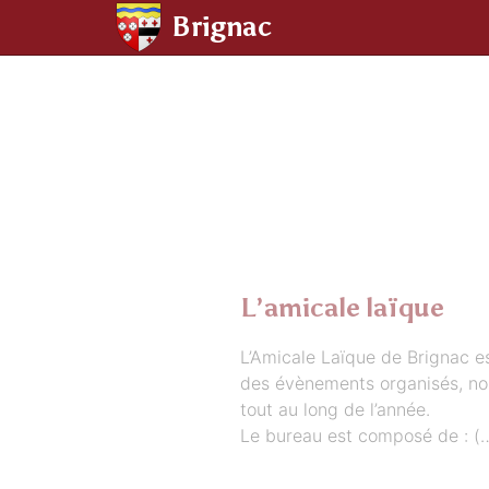
Panneau de gestion des cookies
Brignac
aller au contenu
L’amicale laïque
L’Amicale Laïque de Brignac es
des évènements organisés, nos 
tout au long de l’année.
Le bureau est composé de : (