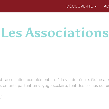
DÉCOUVERTE
AC
Les Associations
t l’association complémentaire à la vie de l’école. Grâce à 
enfants partent en voyage scolaire, font des sorties culture
…)